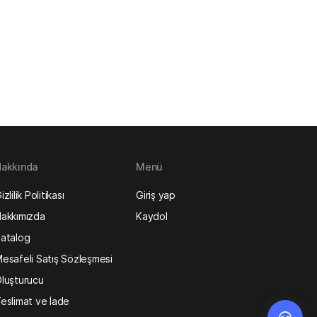
akkında
Menü
izlilik Politikası
Giriş yap
akkımızda
Kaydol
atalog
esafeli Satış Sözleşmesi
luşturucu