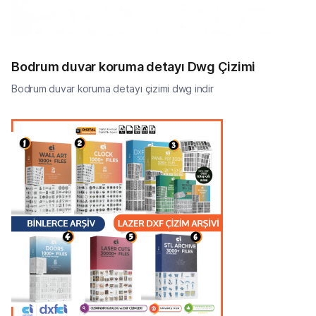
Bodrum duvar koruma detayı Dwg Çizimi
Bodrum duvar koruma detayı çizimi dwg indir