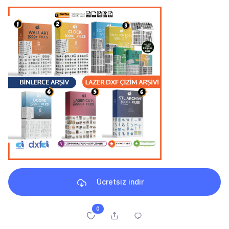
Ücretsiz indir
0