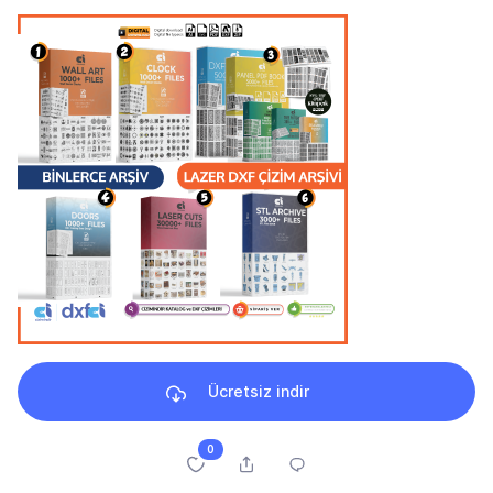
Ücretsiz indir
0