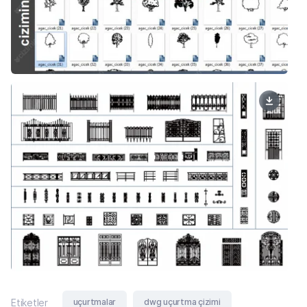
uçurtmalar
dwg uçurtma çizimi
Etiketler