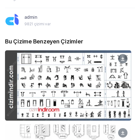
admin
9821 çizimi var
Bu Çizime Benzeyen Çizimler