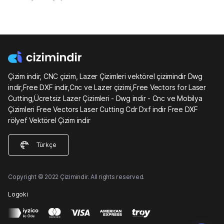
Çizim indir, CNC çizim, Lazer Çizimleri vektörel çizimindir Dwg
indir,Free DXF indir,Cnc ve Lazer çizimi,Free Vectors for Laser
Cutting,Ücretsiz Lazer Çizimleri - Dwg indir - Cnc ve Mobilya
Çizimleri Free Vectors Laser Cutting Cdr Dxf indir Free DXF
rölyef Vektörel Çizim indir
Türkçe
Copyright © 2022 Çizimindir. All rights reserved.
Logoki