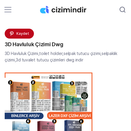
Kaydet
3D Havluluk Çizimi Dwg
3D Havluluk Çizimi,toilet holder,selpak tutucu çizimi,selpaklık
çizimi,3d tuvalet tutucu çizimleri dwg indir