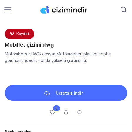
Kaydet
Mobillet çizimi dwg
Motosikletsiz DWG dosyasıMotosikletler, plan ve cephe
görünümündedir. Honda yükselti görünümü.
Ücretsiz indir
0
Renk kartelası