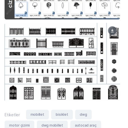
mobillet
bisiklet
dwg
Etiketler
motor çizimi
dwg mobillet
autocad araç