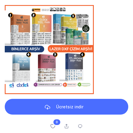
Ücretsiz indir
0