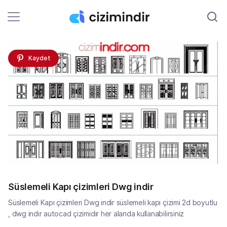
Kaydet
Süslemeli Kapı çizimleri Dwg indir
Süslemeli Kapı çizimleri Dwg indir süslemeli kapı çizimi 2d boyutlu
, dwg indir autocad çizimidir her alanda kullanabilirsiniz