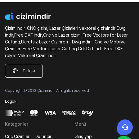
Çizim indir, CNC çizim, Lazer Çizimleri vektörel çizimindir Dwg
indir,Free DXF indir,Cnc ve Lazer çizimi,Free Vectors for Laser
Cutting,Ücretsiz Lazer Çizimleri - Dwg indir - Cnc ve Mobilya
Çizimleri Free Vectors Laser Cutting Cdr Dxf indir Free DXF
rölyef Vektörel Çizim indir
Türkçe
Copyright © 2022 Çizimindir. All rights reserved.
Logoki
Kategoriler
Menü
Cnc Çizimleri
Dxf indir
Giriş yap