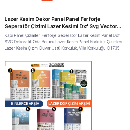
Lazer Kesim Dekor Panel Panel Ferforje
Seperatör Çizimi Lazer Kesimi Dxf Svg Vector
CI1735
Kapı Panel Çizimleri Ferforje Seperatör Lazer Kesim Panel Dxf
SVG Dekoratif Oda Bölücü Lazer Kesim Panel Korkuluk Çizimleri
Lazer Kesim Çizimi Duvar Üstü Korkuluk, Villa Korkuluğu CI1735