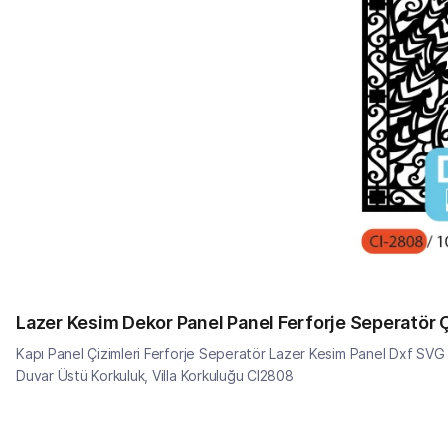
Lazer Kesim Dekor Panel Panel Ferforje Seperatör 
Kapı Panel Çizimleri Ferforje Seperatör Lazer Kesim Panel Dxf SVG 
Duvar Üstü Korkuluk, Villa Korkuluğu CI2808