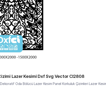
Çizimi Lazer Kesimi Dxf Svg Vector CI2808
Dekoratif Oda Bölücü Lazer Kesim Panel Korkuluk Çizimleri Lazer Kesim