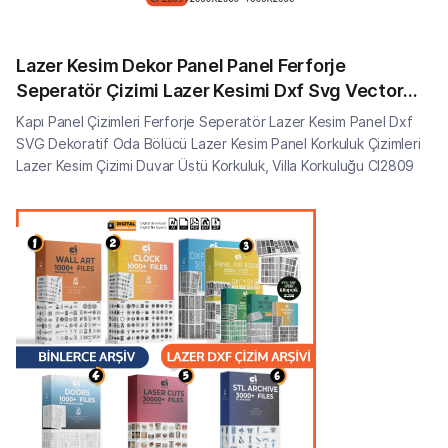
Lazer Kesim Dekor Panel Panel Ferforje
Seperatör Çizimi Lazer Kesimi Dxf Svg Vector
CI2809
Kapı Panel Çizimleri Ferforje Seperatör Lazer Kesim Panel Dxf
SVG Dekoratif Oda Bölücü Lazer Kesim Panel Korkuluk Çizimleri
Lazer Kesim Çizimi Duvar Üstü Korkuluk, Villa Korkuluğu CI2809