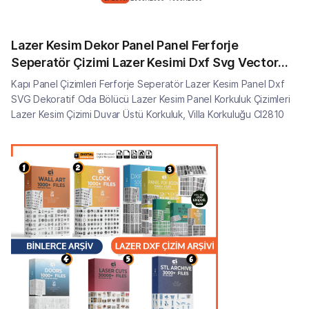
Lazer Kesim Dekor Panel Panel Ferforje
Seperatör Çizimi Lazer Kesimi Dxf Svg Vector
CI2810
Kapı Panel Çizimleri Ferforje Seperatör Lazer Kesim Panel Dxf
SVG Dekoratif Oda Bölücü Lazer Kesim Panel Korkuluk Çizimleri
Lazer Kesim Çizimi Duvar Üstü Korkuluk, Villa Korkuluğu CI2810