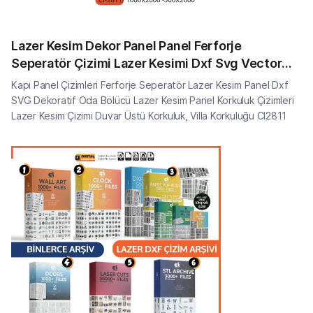
Lazer Kesim Dekor Panel Panel Ferforje
Seperatör Çizimi Lazer Kesimi Dxf Svg Vector
CI2811
Kapı Panel Çizimleri Ferforje Seperatör Lazer Kesim Panel Dxf
SVG Dekoratif Oda Bölücü Lazer Kesim Panel Korkuluk Çizimleri
Lazer Kesim Çizimi Duvar Üstü Korkuluk, Villa Korkuluğu CI2811