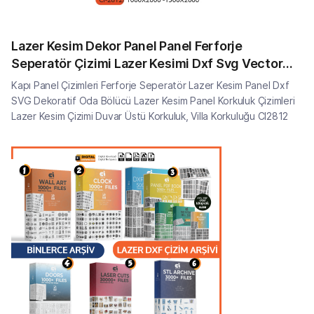
Lazer Kesim Dekor Panel Panel Ferforje
Seperatör Çizimi Lazer Kesimi Dxf Svg Vector
CI2812
Kapı Panel Çizimleri Ferforje Seperatör Lazer Kesim Panel Dxf
SVG Dekoratif Oda Bölücü Lazer Kesim Panel Korkuluk Çizimleri
Lazer Kesim Çizimi Duvar Üstü Korkuluk, Villa Korkuluğu CI2812