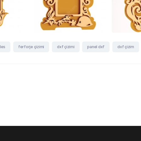
iles
ferforje çizimi
dxf çizimi
panel dxf
dxf çizim