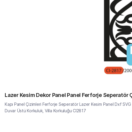
Lazer Kesim Dekor Panel Panel Ferforje Seperatör 
Kapı Panel Çizimleri Ferforje Seperatör Lazer Kesim Panel Dxf SVG 
Duvar Üstü Korkuluk, Villa Korkuluğu CI2817