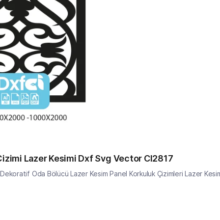
Çizimi Lazer Kesimi Dxf Svg Vector CI2817
Dekoratif Oda Bölücü Lazer Kesim Panel Korkuluk Çizimleri Lazer Kesim