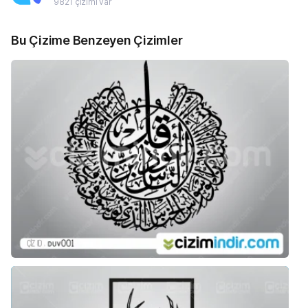
9821 çizimi var
Bu Çizime Benzeyen Çizimler