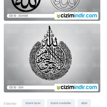
islami lazer
islami modeller
allah
Etiketler