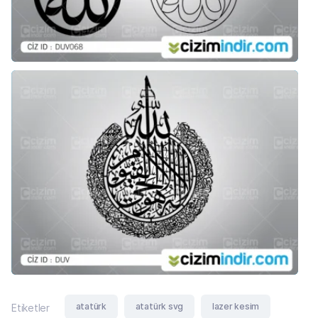
atatürk
atatürk svg
lazer kesim
Etiketler