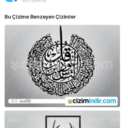
9821 çizimi var
Bu Çizime Benzeyen Çizimler