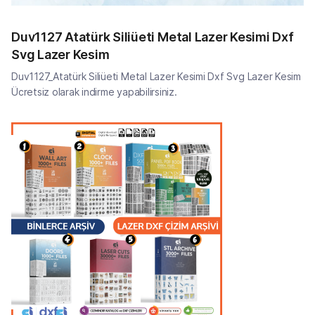
Duv1127 Atatürk Siliüeti Metal Lazer Kesimi Dxf
Svg Lazer Kesim
Duv1127_Atatürk Siliüeti Metal Lazer Kesimi Dxf Svg Lazer Kesim
Ücretsiz olarak indirme yapabilirsiniz.