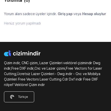
Yorumlar
(0)
Yorum alanı sadece üyeler içindir.
Giriş yap
veya
Hesap oluştur
Henüz yorum yapılmadı
Çizim indir, CNC çizim, Lazer Çizimleri vektörel çizimindir Dwg
indir,Free DXF indir,Cnc ve Lazer çizimi,Free Vectors for Laser
Cutting,Ücretsiz Lazer Çizimleri - Dwg indir - Cnc ve Mobilya
Çizimleri Free Vectors Laser Cutting Cdr Dxf indir Free DXF
rölyef Vektörel Çizim indir
Türkçe