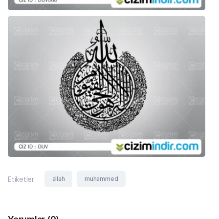
allah
muhammed
Etiketler