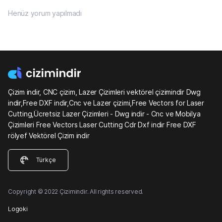
Henüz yorum yapılmadı
Çizim indir, CNC çizim, Lazer Çizimleri vektörel çizimindir Dwg
indir,Free DXF indir,Cnc ve Lazer çizimi,Free Vectors for Laser
Cutting,Ücretsiz Lazer Çizimleri - Dwg indir - Cnc ve Mobilya
Çizimleri Free Vectors Laser Cutting Cdr Dxf indir Free DXF
rölyef Vektörel Çizim indir
Türkçe
Copyright © 2022 Çizimindir. All rights reserved.
Logoki