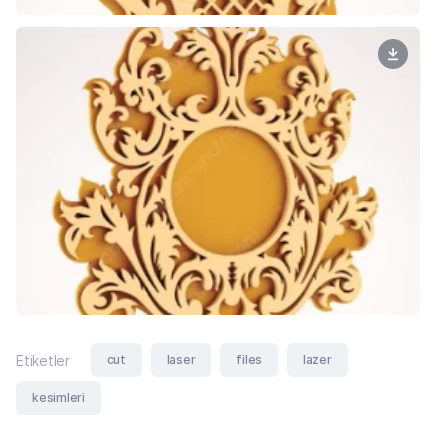
cut
laser
files
lazer
Etiketler
kesimleri