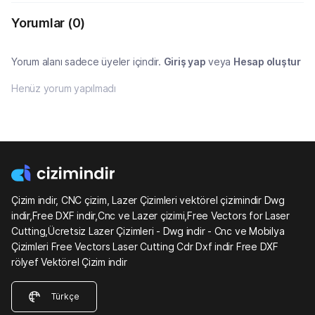
Yorumlar
(0)
Yorum alanı sadece üyeler içindir.
Giriş yap
veya
Hesap oluştur
Henüz yorum yapılmadı
Çizim indir, CNC çizim, Lazer Çizimleri vektörel çizimindir Dwg
indir,Free DXF indir,Cnc ve Lazer çizimi,Free Vectors for Laser
Cutting,Ücretsiz Lazer Çizimleri - Dwg indir - Cnc ve Mobilya
Çizimleri Free Vectors Laser Cutting Cdr Dxf indir Free DXF
rölyef Vektörel Çizim indir
Türkçe