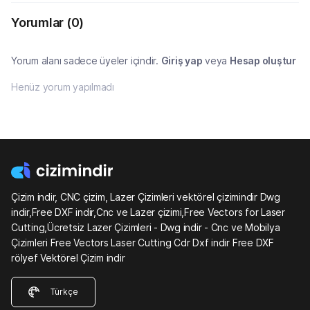
Yorumlar
(0)
Yorum alanı sadece üyeler içindir.
Giriş yap
veya
Hesap oluştur
Henüz yorum yapılmadı
Çizim indir, CNC çizim, Lazer Çizimleri vektörel çizimindir Dwg
indir,Free DXF indir,Cnc ve Lazer çizimi,Free Vectors for Laser
Cutting,Ücretsiz Lazer Çizimleri - Dwg indir - Cnc ve Mobilya
Çizimleri Free Vectors Laser Cutting Cdr Dxf indir Free DXF
rölyef Vektörel Çizim indir
Türkçe