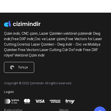
Çizim indir, CNC çizim, Lazer Çizimleri vektörel çizimindir Dwg
indir,Free DXF indir,Cnc ve Lazer çizimi,Free Vectors for Laser
Cutting,Ücretsiz Lazer Çizimleri - Dwg indir - Cnc ve Mobilya
Çizimleri Free Vectors Laser Cutting Cdr Dxf indir Free DXF
rölyef Vektörel Çizim indir
Türkçe
Copyright © 2022 Çizimindir. All rights reserved.
Logoki
Kategoriler
Menü