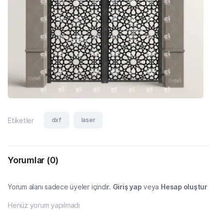
dxf
laser
Etiketler
Yorumlar
(0)
Yorum alanı sadece üyeler içindir.
Giriş yap
veya
Hesap oluştur
Henüz yorum yapılmadı