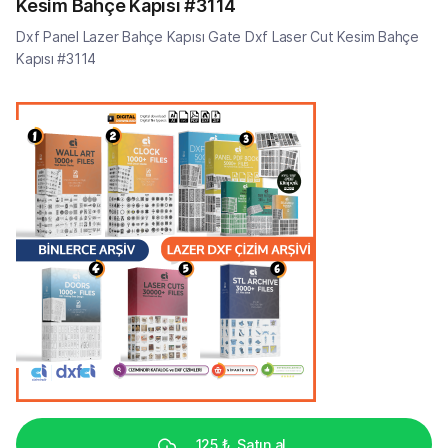
Kesim Bahçe Kapısı #3114
Dxf Panel Lazer Bahçe Kapısı Gate Dxf Laser Cut Kesim Bahçe
Kapısı #3114
125 ₺
Satın al