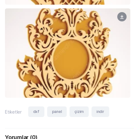
dxf
panel
çizim
indir
Etiketler
Yorumlar
(0)