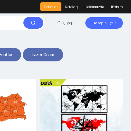
Paketler
Katalog
Hakkımızda
İletişim
Giriş yap
Hesap oluştur
Fontlar
Lazer Çizim