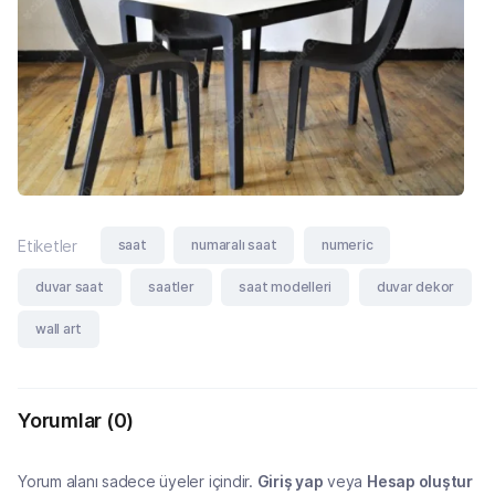
saat
numaralı saat
numeric
Etiketler
duvar saat
saatler
saat modelleri
duvar dekor
wall art
Yorumlar
(0)
Yorum alanı sadece üyeler içindir.
Giriş yap
veya
Hesap oluştur