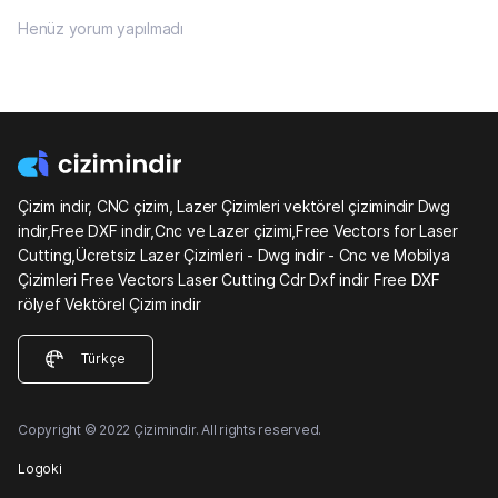
Henüz yorum yapılmadı
Çizim indir, CNC çizim, Lazer Çizimleri vektörel çizimindir Dwg
indir,Free DXF indir,Cnc ve Lazer çizimi,Free Vectors for Laser
Cutting,Ücretsiz Lazer Çizimleri - Dwg indir - Cnc ve Mobilya
Çizimleri Free Vectors Laser Cutting Cdr Dxf indir Free DXF
rölyef Vektörel Çizim indir
Türkçe
Copyright © 2022 Çizimindir. All rights reserved.
Logoki