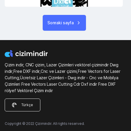
Sonraki sayfa
Çizim indir, CNC çizim, Lazer Çizimleri vektörel çizimindir Dwg
indir,Free DXF indir,Cnc ve Lazer çizimi,Free Vectors for Laser
Cutting,Ücretsiz Lazer Çizimleri - Dwg indir - Cnc ve Mobilya
Çizimleri Free Vectors Laser Cutting Cdr Dxf indir Free DXF
rölyef Vektörel Çizim indir
Türkçe
Copyright © 2022 Çizimindir. All rights reserved.