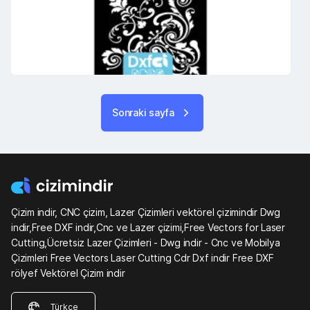
Sonraki sayfa
Çizim indir, CNC çizim, Lazer Çizimleri vektörel çizimindir Dwg
indir,Free DXF indir,Cnc ve Lazer çizimi,Free Vectors for Laser
Cutting,Ücretsiz Lazer Çizimleri - Dwg indir - Cnc ve Mobilya
Çizimleri Free Vectors Laser Cutting Cdr Dxf indir Free DXF
rölyef Vektörel Çizim indir
Türkçe