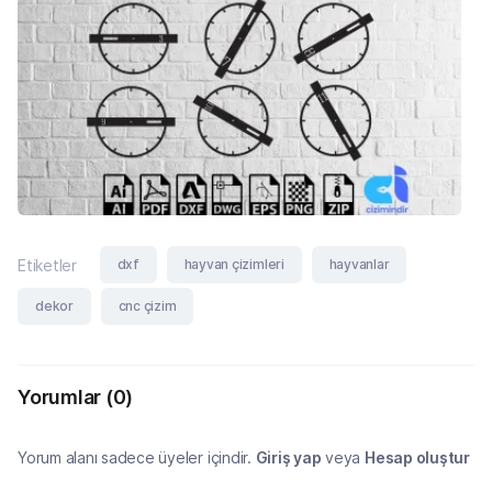
dxf
hayvan çizimleri
hayvanlar
Etiketler
dekor
cnc çizim
Yorumlar
(0)
Yorum alanı sadece üyeler içindir.
Giriş yap
veya
Hesap oluştur