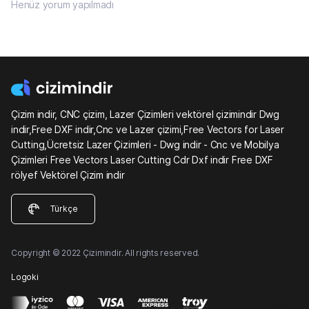
Henüz yorum yapılmadı
Çizim indir, CNC çizim, Lazer Çizimleri vektörel çizimindir Dwg
indir,Free DXF indir,Cnc ve Lazer çizimi,Free Vectors for Laser
Cutting,Ücretsiz Lazer Çizimleri - Dwg indir - Cnc ve Mobilya
Çizimleri Free Vectors Laser Cutting Cdr Dxf indir Free DXF
rölyef Vektörel Çizim indir
Türkçe
Copyright © 2022 Çizimindir. All rights reserved.
Logoki