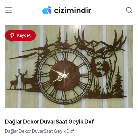
Kaydet
Dağlar Dekor DuvarSaat Geyik Dxf
Dağlar Dekor DuvarSaat Geyik Dxf