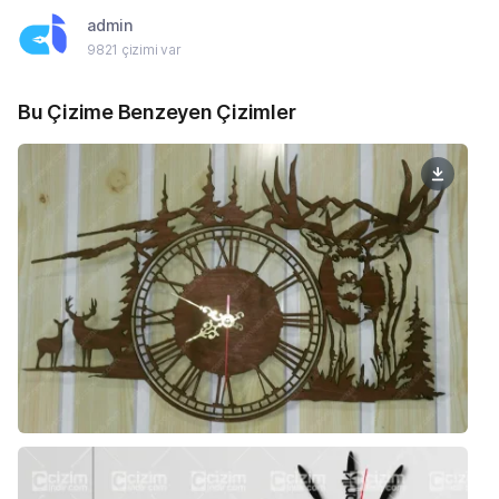
admin
9821 çizimi var
Bu Çizime Benzeyen Çizimler