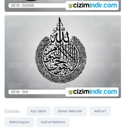
kus tablo
duvar dekorlar
wall art
Etiketler
dekorasyon
wall artdekoru