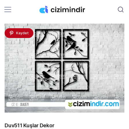
Kaydet
Duv511 Kuşlar Dekor