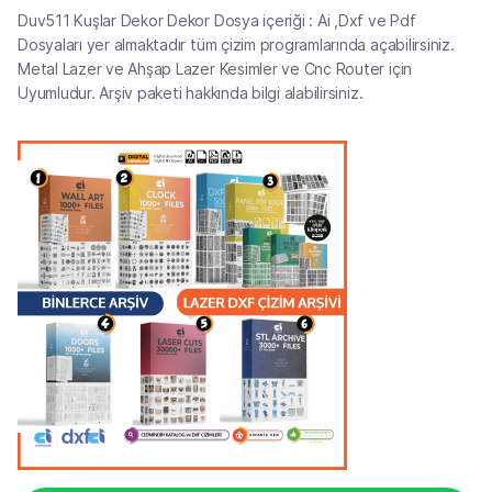
Duv511 Kuşlar Dekor Dekor Dosya içeriği : Ai ,Dxf ve Pdf
Dosyaları yer almaktadır tüm çizim programlarında açabilirsiniz.
Metal Lazer ve Ahşap Lazer Kesimler ve Cnc Router için
Uyumludur. Arşiv paketi hakkında bilgi alabilirsiniz.