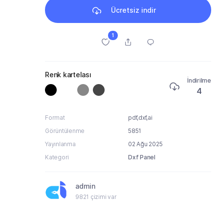
Ücretsiz indir
1
Renk kartelası
İndirilme
4
Format
pdf,dxf,ai
Görüntülenme
5851
Yayınlanma
02 Ağu 2025
Kategori
Dxf Panel
admin
9821 çizimi var