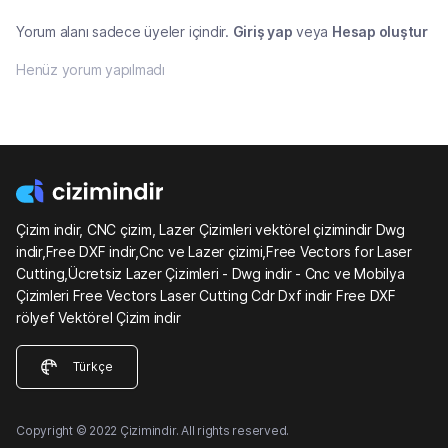
Yorum alanı sadece üyeler içindir.
Giriş yap
veya
Hesap oluştur
Henüz yorum yapılmadı
Çizim indir, CNC çizim, Lazer Çizimleri vektörel çizimindir Dwg
indir,Free DXF indir,Cnc ve Lazer çizimi,Free Vectors for Laser
Cutting,Ücretsiz Lazer Çizimleri - Dwg indir - Cnc ve Mobilya
Çizimleri Free Vectors Laser Cutting Cdr Dxf indir Free DXF
rölyef Vektörel Çizim indir
Türkçe
Copyright © 2022 Çizimindir. All rights reserved.