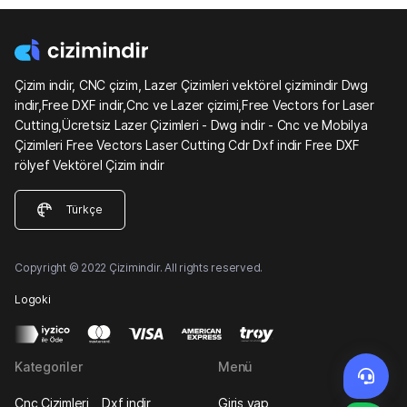
Çizim indir, CNC çizim, Lazer Çizimleri vektörel çizimindir Dwg
indir,Free DXF indir,Cnc ve Lazer çizimi,Free Vectors for Laser
Cutting,Ücretsiz Lazer Çizimleri - Dwg indir - Cnc ve Mobilya
Çizimleri Free Vectors Laser Cutting Cdr Dxf indir Free DXF
rölyef Vektörel Çizim indir
Türkçe
Copyright © 2022 Çizimindir. All rights reserved.
Logoki
Kategoriler
Menü
Cnc Çizimleri
Dxf indir
Giriş yap