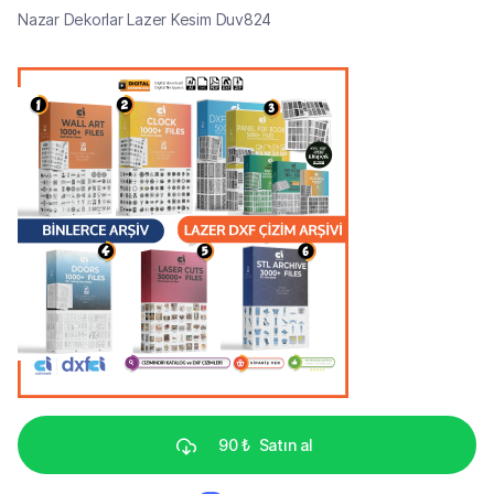
Nazar Dekorlar Lazer Kesim Duv824
90 ₺
Satın al