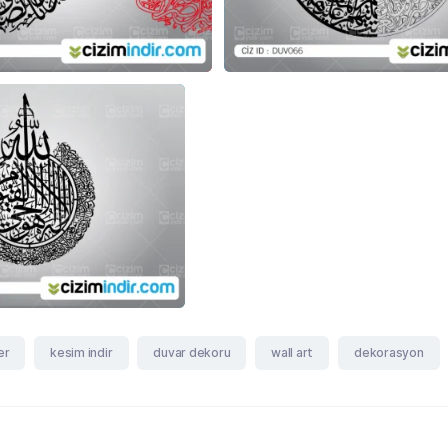
er
kesim indir
duvar dekoru
wall art
dekorasyon