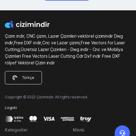
Çizim indir, CNC çizim, Lazer Çizimleri vektörel çizimindir Dwg
indir,Free DXF indir,Cnc ve Lazer çizimi,Free Vectors for Laser
Cutting,Ücretsiz Lazer Çizimleri - Dwg indir - Cnc ve Mobilya
Çizimleri Free Vectors Laser Cutting Cdr Dxf indir Free DXF
rölyef Vektörel Çizim indir
Türkçe
Copyright © 2022 Çizimindir. All rights reserved.
Logoki
Kategoriler
Menü