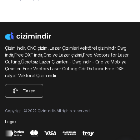
Çizim indir, CNC çizim, Lazer Çizimleri vektörel çizimindir Dwg
indir,Free DXF indir,Cnc ve Lazer çizimi,Free Vectors for Laser
Cutting,Ücretsiz Lazer Çizimleri - Dwg indir - Cnc ve Mobilya
Çizimleri Free Vectors Laser Cutting Cdr Dxf indir Free DXF
rölyef Vektörel Çizim indir
Türkçe
Copyright © 2022 Çizimindir. All rights reserved.
Logoki