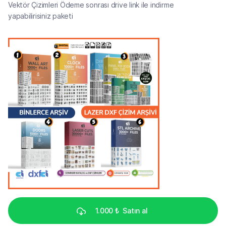
Vektör Çizimleri Ödeme sonrası drive link ile indirme
yapabilirisiniz paketi
1.000 ₺
Satın al