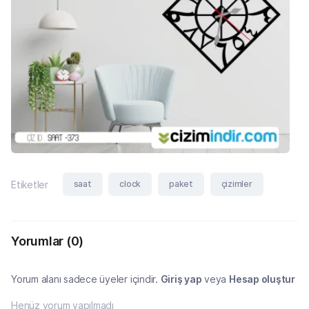
saat
clock
paket
çizimler
Etiketler
Yorumlar
(0)
Yorum alanı sadece üyeler içindir.
Giriş yap
veya
Hesap oluştur
Henüz yorum yapılmadı