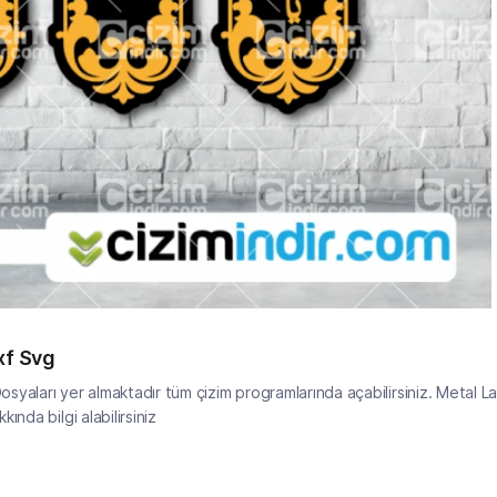
xf Svg
Dosyaları yer almaktadır tüm çizim programlarında açabilirsiniz. Metal L
nda bilgi alabilirsiniz