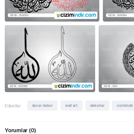
duvar dekor
wall art
dekorlar
cizimindir
Etiketler
Yorumlar
(0)