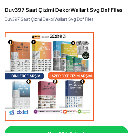
Duv397 Saat Çizimi DekorWallart Svg Dxf Files
Duv397 Saat Çizimi DekorWallart Svg Dxf Files