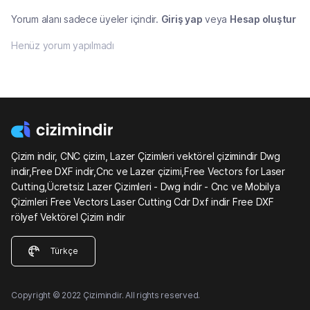
Yorum alanı sadece üyeler içindir.
Giriş yap
veya
Hesap oluştur
Henüz yorum yapılmadı
Çizim indir, CNC çizim, Lazer Çizimleri vektörel çizimindir Dwg
indir,Free DXF indir,Cnc ve Lazer çizimi,Free Vectors for Laser
Cutting,Ücretsiz Lazer Çizimleri - Dwg indir - Cnc ve Mobilya
Çizimleri Free Vectors Laser Cutting Cdr Dxf indir Free DXF
rölyef Vektörel Çizim indir
Türkçe
Copyright © 2022 Çizimindir. All rights reserved.