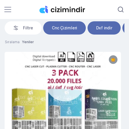
Filtre
Cnc Çizimleri
Dxf indir
Sıralama
Yeniler